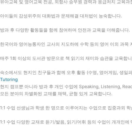
유아교육 및 영어교육 전공, 외항사 승무원 경력과 응급처치 교육과정
아이들의 감성위주의 대화법과 문제해결 대처법이 능숙합니다.
방과 후 다양한 활동들을 함께 참여하며 안전과 교육을 더해줍니다.
한국어와 영어능통자인 교사의 지도하에 수학 등의 영어 이외 과목 
매주 1회 이상의 도서관 방문으로 책 읽기의 재미와 습관을 교육합니
숙소에서도 현지인 친구들과 함께 오후 활동 (수영, 영어게임, 생일파
Tutoring
현지 캠프뿐 아니라 방과 후 개인 수업에 Speaking, Listening, Readin
모든 분야의 차별화된 교재를 채택, 균형 있게 교육합니다.
1:1 수업 선생님과 학생 한 명으로 이루어지는 수업으로 집중과외 
1:1 수업 다양한 교재로 듣기/발음, 읽기/어휘 등의 수업이 개개인에