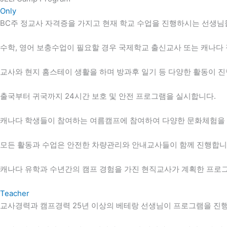
Only
BC주 정교사 자격증을 가지고 현재 학교 수업을 진행하시는 선생님
수학, 영어 보충수업이 필요할 경우 국제학교 출신교사 또는 캐나다
교사와 현지 홈스테이 생활을 하며 방과후 일기 등 다양한 활동이 
출국부터 귀국까지 24시간 보호 및 안전 프로그램을 실시합니다.
캐나다 학생들이 참여하는 여름캠프에 참여하여 다양한 문화체험을 
모든 활동과 수업은 안전한 차량관리와 안내교사들이 함께 진행합니
캐나다 유학과 수년간의 캠프 경험을 가진 현직교사가 계획한 프로그
Teacher
교사경력과 캠프경력 25년 이상의 베테랑 선생님이 프로그램을 진