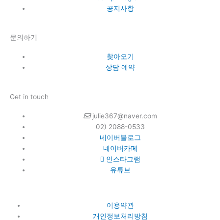
공지사항
문의하기
찾아오기
상담 예약
Get in touch
julie367@naver.com
02) 2088-0533
네이버블로그
네이버카페
인스타그램
유튜브
이용약관
개인정보처리방침