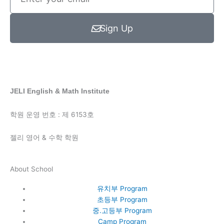
your
email
Sign Up
JELI English & Math Institute
학원 운영 번호 : 제 6153호
젤리 영어 & 수학 학원
About School
유치부 Program
초등부 Program
중.고등부 Program
Camp Program