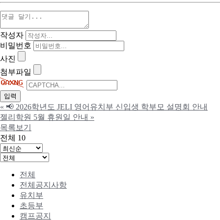
작성자
비밀번호
사진
첨부파일
«
📢 2026학년도 JELI 영어유치부 신입생 학부모 설명회 안내
젤리학원 5월 휴원일 안내
»
목록보기
전체 10
전체
전체공지사항
유치부
초등부
캠프공지