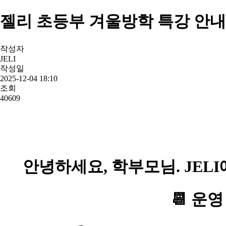
젤리 초등부 겨울방학 특강 안
작성자
JELI
작성일
2025-12-04 18:10
조회
40609
안녕하세요, 학부모님.
JEL
📆 운