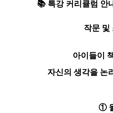
📚 특강 커리큘럼 안
작문 및 스
아이들이 책
자신의 생각을 논
① 