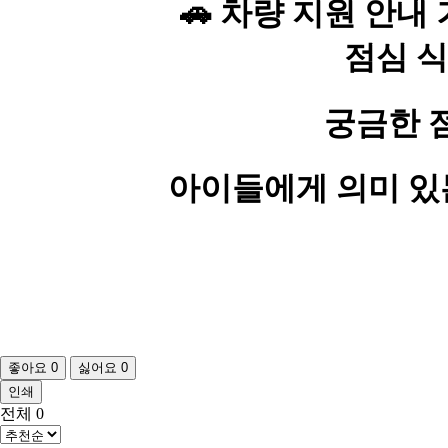
🚗 차량 지원 안내
점심 
궁금한 
아이들에게 의미 있
좋아요
0
싫어요
0
인쇄
전체
0