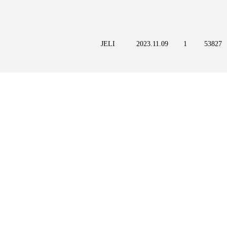
JELI
2023.11.09
1
53827