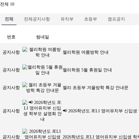
전체 10
전체
전체공지사항
유치부
초등부
캠프공지
번호
썸네일
공지사항
젤리학원 여름방학 안내
공지사항
젤리학원 5월 휴원일 안내
공지사항
젤리 초등부 겨울방학 특강 안내문
공지사항
📢 2026학년도 JELI 영어유치부 신입
공지사항
2026학년도 JELI 영어유치부 신입생 