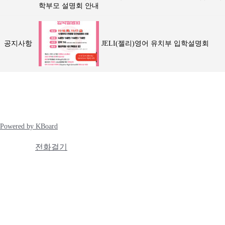
공지사항
JELI(젤리)영어 유치부 입학설명회
Powered by KBoard
전화걸기