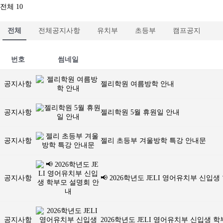
전체 10
전체
전체공지사항
유치부
초등부
캠프공지
번호
썸네일
공지사항
젤리학원 여름방학 안내
공지사항
젤리학원 5월 휴원일 안내
공지사항
젤리 초등부 겨울방학 특강 안내문
공지사항
📢 2026학년도 JELI 영어유치부 신입
공지사항
2026학년도 JELI 영어유치부 신입생 