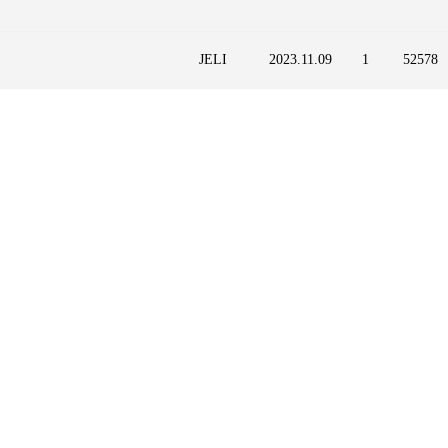
JELI
2023.11.09
1
52578