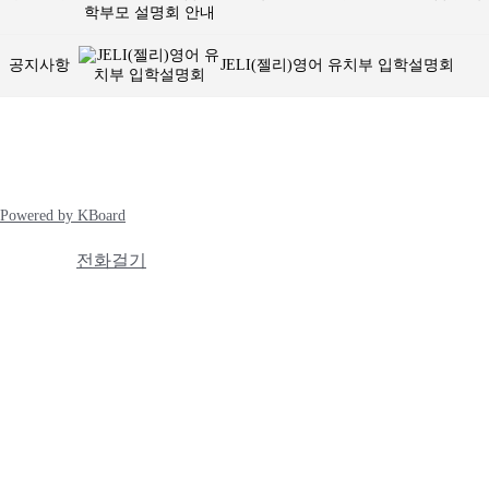
공지사항
JELI(젤리)영어 유치부 입학설명회
Powered by KBoard
전화걸기