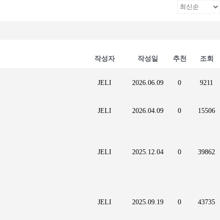
작성자
작성일
추천
조회
JELI
2026.06.09
0
9211
JELI
2026.04.09
0
15506
JELI
2025.12.04
0
39862
JELI
2025.09.19
0
43735