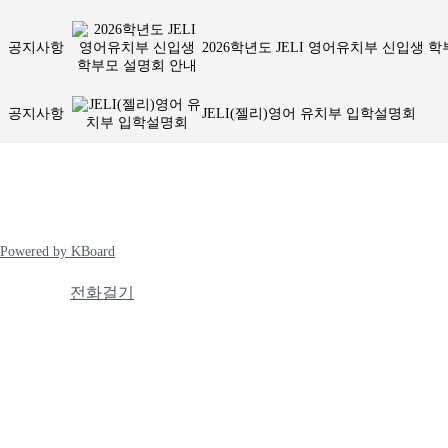
공지사항
2026학년도 JELI 영어유치부 신입생 
공지사항
JELI(젤리)영어 유치부 입학설명회
Powered by KBoard
전화걸기