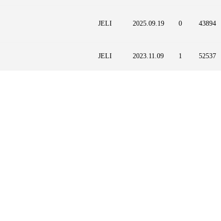
JELI
2025.09.19
0
43894
JELI
2023.11.09
1
52537