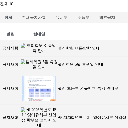
전체 10
전체
전체공지사항
유치부
초등부
캠프공지
번호
썸네일
공지사항
젤리학원 여름방학 안내
공지사항
젤리학원 5월 휴원일 안내
공지사항
젤리 초등부 겨울방학 특강 안내문
공지사항
📢 2026학년도 JELI 영어유치부 신입