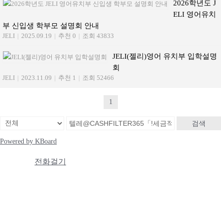
2026학년도 J
ELI 영어유치
부 신입생 학부모 설명회 안내
JELI
|
2025.09.19
|
추천 0
|
조회 43833
JELI(젤리)영어 유치부 입학설명
회
JELI
|
2023.11.09
|
추천 1
|
조회 52466
1
검색
Powered by KBoard
전화걸기