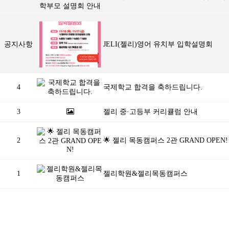
공지사항
JELI(젤리)영어 유치부 입학설명회
4
국제학교 합격을 축하드립니다.
3
젤리 중·고등부 커리큘럼 안내
2
🌟 젤리 목동캠퍼스 2관 GRAND OPEN!
1
젤리학원&젤리목동캠퍼스