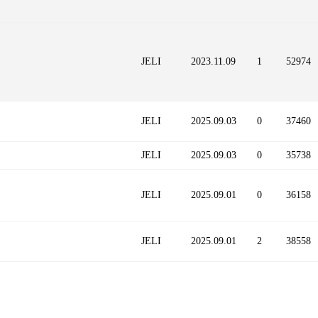
JELI
2023.11.09
1
52974
JELI
2025.09.03
0
37460
JELI
2025.09.03
0
35738
JELI
2025.09.01
0
36158
JELI
2025.09.01
2
38558