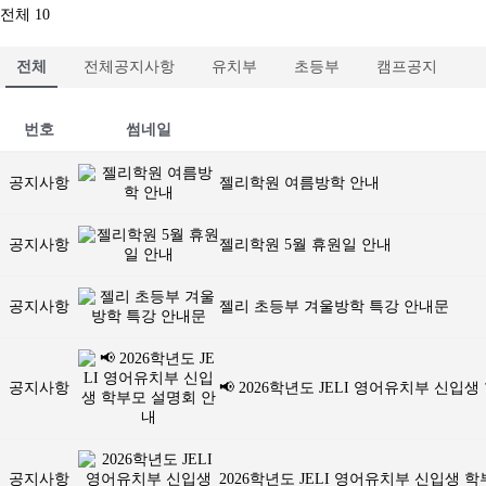
전체 10
전체
전체공지사항
유치부
초등부
캠프공지
번호
썸네일
공지사항
젤리학원 여름방학 안내
공지사항
젤리학원 5월 휴원일 안내
공지사항
젤리 초등부 겨울방학 특강 안내문
공지사항
📢 2026학년도 JELI 영어유치부 신입
공지사항
2026학년도 JELI 영어유치부 신입생 