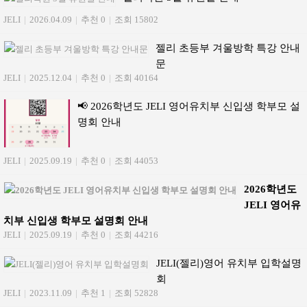
JELI
|
2026.04.09
|
추천 0
|
조회 15802
젤리 초등부 겨울방학 특강 안내
문
JELI
|
2025.12.04
|
추천 0
|
조회 40164
📢 2026학년도 JELI 영어유치부 신입생 학부모 설
명회 안내
JELI
|
2025.09.19
|
추천 0
|
조회 44053
2026학년도
JELI 영어유
치부 신입생 학부모 설명회 안내
JELI
|
2025.09.19
|
추천 0
|
조회 44216
JELI(젤리)영어 유치부 입학설명
회
JELI
|
2023.11.09
|
추천 1
|
조회 52828