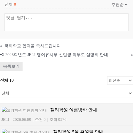
전체
0
«
국제학교 합격을 축하드립니다.
📢 2026학년도 JELI 영어유치부 신입생 학부모 설명회 안내
»
목록보기
전체 10
젤리학원 여름방학 안내
JELI
|
2026.06.09
|
추천 0
|
조회 9576
젤리학원 5월 휴원일 안내