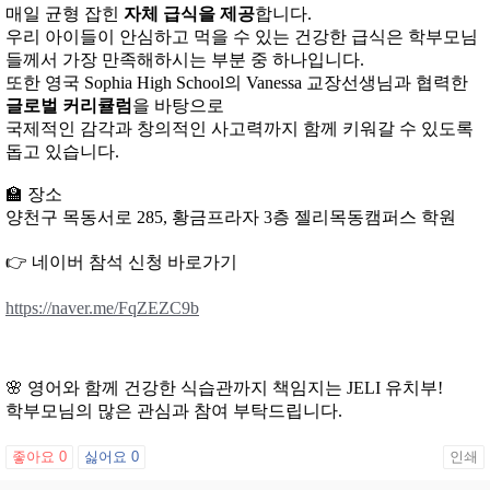
매일 균형 잡힌
자체 급식을 제공
합니다.
우리 아이들이 안심하고 먹을 수 있는 건강한 급식은 학부모님
들께서 가장 만족해하시는 부분 중 하나입니다.
또한 영국 Sophia High School의 Vanessa 교장선생님과 협력한
글로벌 커리큘럼
을 바탕으로
국제적인 감각과 창의적인 사고력까지 함께 키워갈 수 있도록
돕고 있습니다.
🏫 장소
양천구 목동서로 285, 황금프라자 3층 젤리목동캠퍼스 학원
👉 네이버 참석 신청 바로가기
https://naver.me/FqZEZC9b
🌸 영어와 함께 건강한 식습관까지 책임지는 JELI 유치부!
학부모님의 많은 관심과 참여 부탁드립니다.
좋아요
0
싫어요
0
인쇄