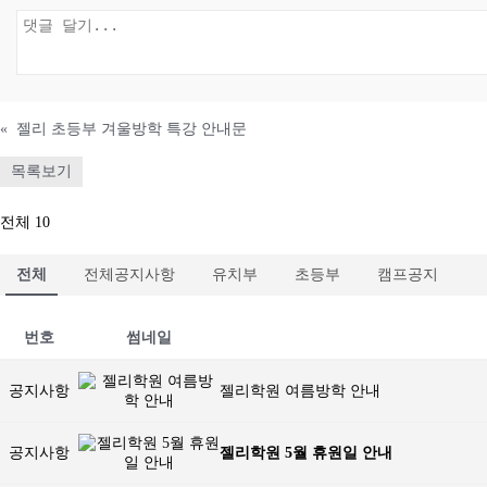
«
젤리 초등부 겨울방학 특강 안내문
목록보기
전체 10
전체
전체공지사항
유치부
초등부
캠프공지
번호
썸네일
공지사항
젤리학원 여름방학 안내
공지사항
젤리학원 5월 휴원일 안내