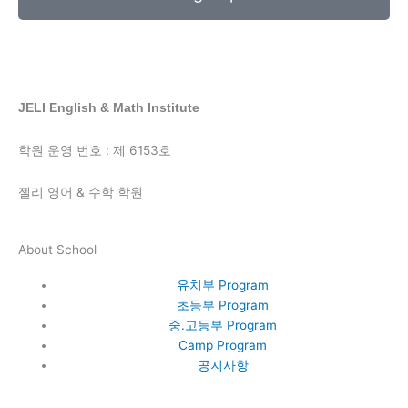
JELI English & Math Institute
학원 운영 번호 : 제 6153호
젤리 영어 & 수학 학원
About School
유치부 Program
초등부 Program
중.고등부 Program
Camp Program
공지사항