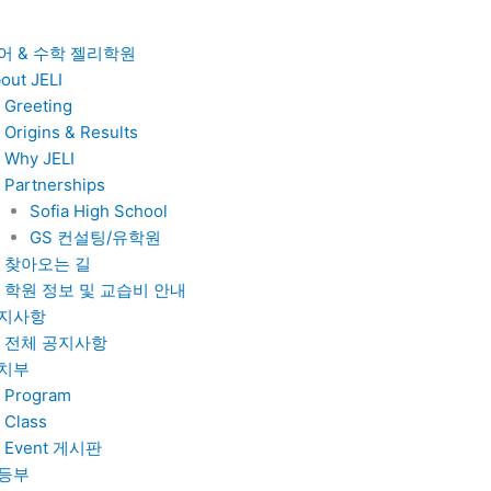
어 & 수학 젤리학원
out JELI
Greeting
Origins & Results
Why JELI
Partnerships
Sofia High School
GS 컨설팅/유학원
찾아오는 길
학원 정보 및 교습비 안내
지사항
전체 공지사항
치부
Program
Class
Event 게시판
등부