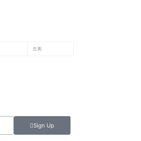
조회
Sign Up