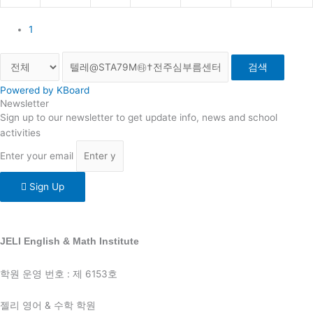
1
검색
Powered by KBoard
Newsletter
Sign up to our newsletter to get update info, news and school
activities
Enter your email
Sign Up
JELI English & Math Institute
학원 운영 번호 : 제 6153호
젤리 영어 & 수학 학원