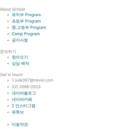
About School
유치부 Program
초등부 Program
중.고등부 Program
Camp Program
공지사항
문의하기
찾아오기
상담 예약
Get in touch
julie367@naver.com
02) 2088-0533
네이버블로그
네이버카페
인스타그램
유튜브
이용약관