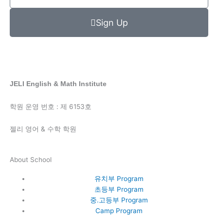
email
Sign Up
JELI English & Math Institute
학원 운영 번호 : 제 6153호
젤리 영어 & 수학 학원
About School
유치부 Program
초등부 Program
중.고등부 Program
Camp Program