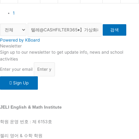
1
검색
Powered by KBoard
Newsletter
Sign up to our newsletter to get update info, news and school
activities
Enter your email
Sign Up
JELI English & Math Institute
학원 운영 번호 : 제 6153호
젤리 영어 & 수학 학원