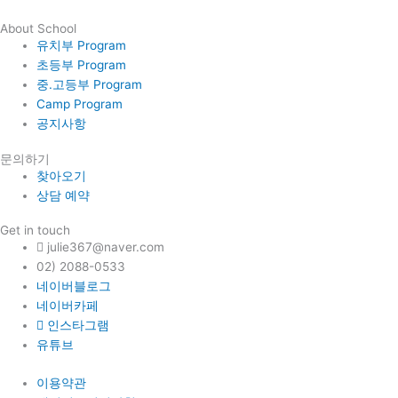
About School
유치부 Program
초등부 Program
중.고등부 Program
Camp Program
공지사항
문의하기
찾아오기
상담 예약
Get in touch
julie367@naver.com
02) 2088-0533
네이버블로그
네이버카페
인스타그램
유튜브
이용약관