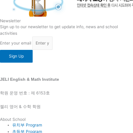
Newsletter
Sign up to our newsletter to get update info, news and school
activities
Enter your email
Sign Up
JELI English & Math Institute
학원 운영 번호 : 제 6153호
젤리 영어 & 수학 학원
About School
유치부 Program
초등부 Program