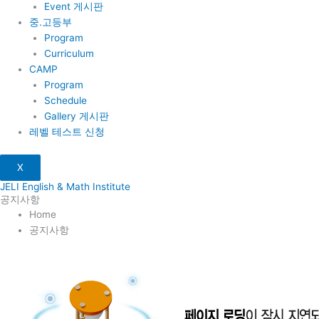
Event 게시판
중.고등부
Program
Curriculum
CAMP
Program
Schedule
Gallery 게시판
레벨 테스트 신청
X
JELI English & Math Institute
공지사항
Home
공지사항